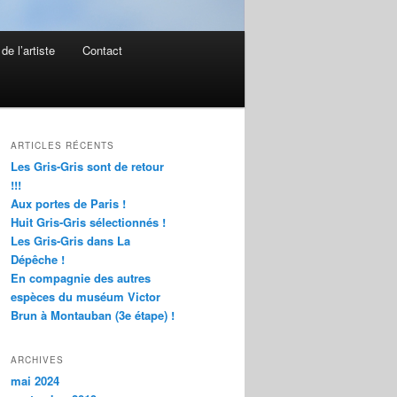
de l’artiste
Contact
ARTICLES RÉCENTS
Les Gris-Gris sont de retour
!!!
Aux portes de Paris !
Huit Gris-Gris sélectionnés !
Les Gris-Gris dans La
Dépêche !
En compagnie des autres
espèces du muséum Victor
Brun à Montauban (3e étape) !
ARCHIVES
mai 2024