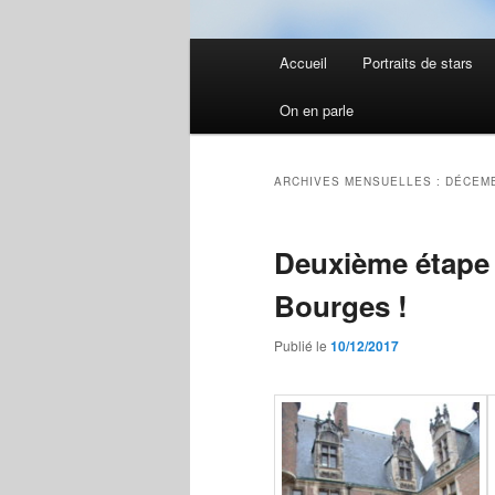
Menu
Accueil
Portraits de stars
principal
On en parle
ARCHIVES MENSUELLES :
DÉCEMB
Deuxième étape :
Bourges !
Publié le
10/12/2017